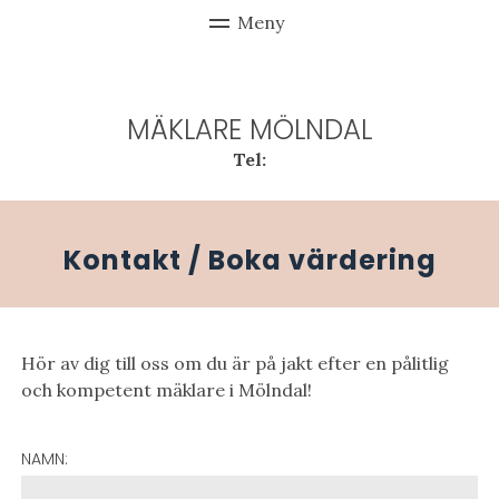
MÄKLARE MÖLNDAL
Tel:
Kontakt / Boka värdering
Hör av dig till oss om du är på jakt efter en pålitlig
och kompetent mäklare i Mölndal!
NAMN: