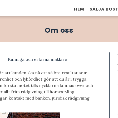
HEM
SÄLJA BOS
Om oss
Kunniga och erfarna mäklare
ör att kunden ska nå ett så bra resultat som
renhet och lyhördhet gör att du är i trygga
n första mötet tills nycklarna lämnas över och
r allt från rådgivning till homestyling,
gar, kontakt med banken, juridisk rådgivning