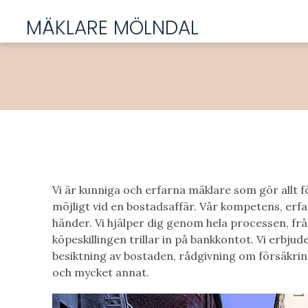
MÄKLARE MÖLNDAL
Vi är kunniga och erfarna mäklare som gör allt f
möjligt vid en bostadsaffär. Vår kompetens, erfa
händer. Vi hjälper dig genom hela processen, frå
köpeskillingen trillar in på bankkontot. Vi erbjude
besiktning av bostaden, rådgivning om försäkrin
och mycket annat.