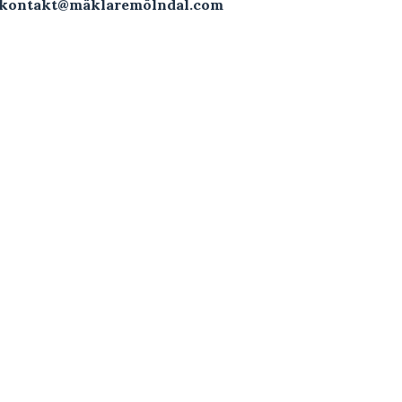
kontakt@mäklaremölndal.com