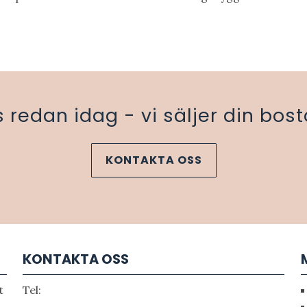
 redan idag - vi säljer din bost
KONTAKTA OSS
KONTAKTA OSS
t
Tel: