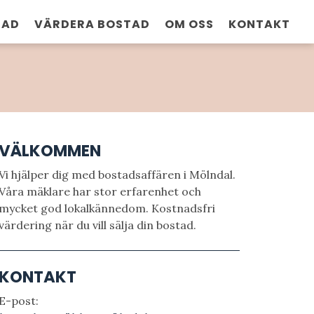
TAD
VÄRDERA BOSTAD
OM OSS
KONTAKT
VÄLKOMMEN
Vi hjälper dig med bostadsaffären i Mölndal.
Våra mäklare har stor erfarenhet och
mycket god lokalkännedom. Kostnadsfri
värdering när du vill sälja din bostad.
KONTAKT
E-post: